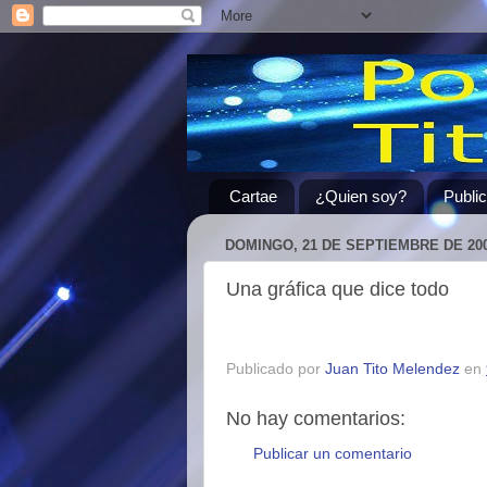
Cartae
¿Quien soy?
Publi
DOMINGO, 21 DE SEPTIEMBRE DE 20
Una gráfica que dice todo
Publicado por
Juan Tito Melendez
en
No hay comentarios:
Publicar un comentario