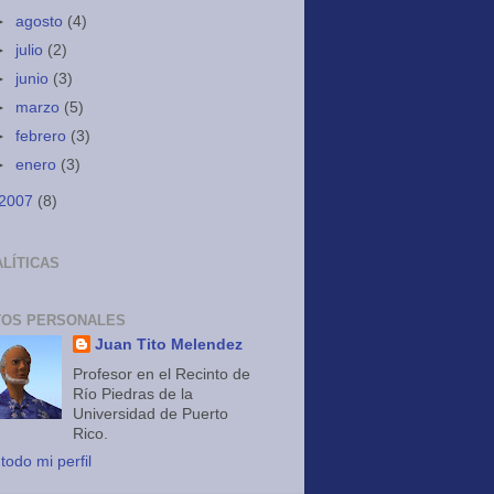
►
agosto
(4)
►
julio
(2)
►
junio
(3)
►
marzo
(5)
►
febrero
(3)
►
enero
(3)
2007
(8)
LÍTICAS
TOS PERSONALES
Juan Tito Melendez
Profesor en el Recinto de
Río Piedras de la
Universidad de Puerto
Rico.
todo mi perfil