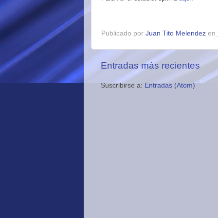
Publicado por
Juan Tito Melendez
en
Entradas más recientes
Suscribirse a:
Entradas (Atom)