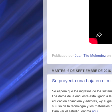
Publicado por
Juan Tito Melendez
en
MARTES, 6 DE SEPTIEMBRE DE 2016
Se proyecta una baja en el m
Se espera que los ingresos de los sistem
Los datos de la encuesta está ligado a l
educación financiera y editores, --y sug
su uso de la tecnología y los materiales d
Para ver el estudio, oprima
aquí
.