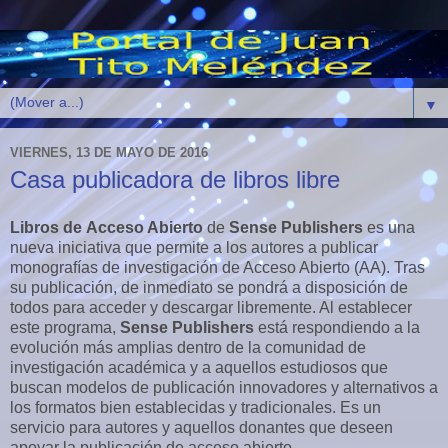
▼
VIERNES, 13 DE MAYO DE 2016
Casa publicadora de libros libre
Libros de Acceso Abierto
de
Sense Publishers
es una
nueva iniciativa que permite a los autores a publicar
monografías de investigación de Acceso Abierto (AA). Tras
su publicación, de inmediato se pondrá a disposición de
todos para acceder y descargar libremente. Al establecer
este programa,
Sense Publishers
está respondiendo a la
evolución más amplias dentro de la comunidad de
investigación académica y a aquellos estudiosos que
buscan modelos de publicación innovadores y alternativos a
los formatos bien establecidas y tradicionales. Es un
servicio para autores y aquellos donantes que deseen
apoyar la publicación de acceso abierto.