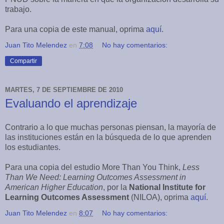
trabajo.
Para una copia de este manual, oprima
aquí
.
Juan Tito Melendez
en
7:08
No hay comentarios:
Compartir
MARTES, 7 DE SEPTIEMBRE DE 2010
Evaluando el aprendizaje
Contrario a lo que muchas personas piensan, la mayoría de
las instituciones están en la búsqueda de lo que aprenden
los estudiantes.
Para una copia del estudio More Than You Think,
Less
Than We Need: Learning Outcomes Assessment in
American Higher Education
, por la
National Institute for
Learning Outcomes Assessment
(NILOA), oprima
aquí
.
Juan Tito Melendez
en
8:07
No hay comentarios: