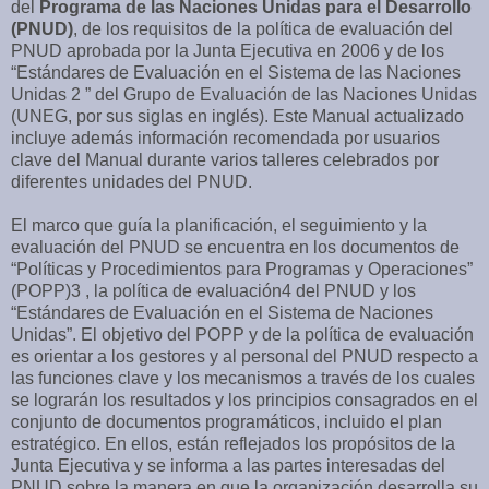
del
Programa de las Naciones Unidas para el Desarrollo
(PNUD)
, de los requisitos de la política de evaluación del
PNUD aprobada por la Junta Ejecutiva en 2006 y de los
“Estándares de Evaluación en el Sistema de las Naciones
Unidas 2 ” del Grupo de Evaluación de las Naciones Unidas
(UNEG, por sus siglas en inglés). Este Manual actualizado
incluye además información recomendada por usuarios
clave del Manual durante varios talleres celebrados por
diferentes unidades del PNUD.
El marco que guía la planificación, el seguimiento y la
evaluación del PNUD se encuentra en los documentos de
“Políticas y Procedimientos para Programas y Operaciones”
(POPP)3 , la política de evaluación4 del PNUD y los
“Estándares de Evaluación en el Sistema de Naciones
Unidas”. El objetivo del POPP y de la política de evaluación
es orientar a los gestores y al personal del PNUD respecto a
las funciones clave y los mecanismos a través de los cuales
se lograrán los resultados y los principios consagrados en el
conjunto de documentos programáticos, incluido el plan
estratégico. En ellos, están reflejados los propósitos de la
Junta Ejecutiva y se informa a las partes interesadas del
PNUD sobre la manera en que la organización desarrolla su