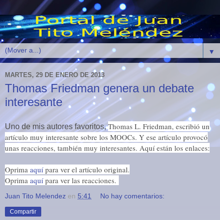
▼
MARTES, 29 DE ENERO DE 2013
Thomas Friedman genera un debate
interesante
Thomas L. Friedman, escribió un
Uno de mis autores favoritos,
artículo muy interesante sobre los MOOCs. Y ese artículo provocó
unas reacciones, también muy interesantes. Aquí están los enlaces:
Oprima
aquí
para ver el artículo original.
Oprima
aquí
para ver las reacciones.
Juan Tito Melendez
en
5:41
No hay comentarios:
Compartir