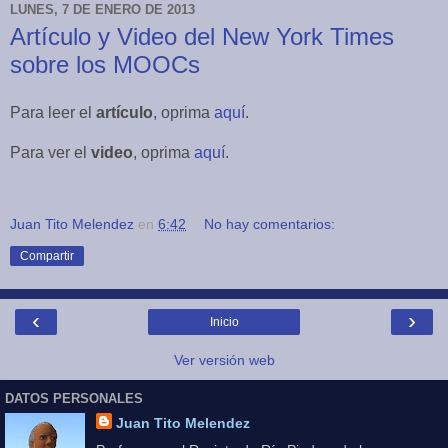
LUNES, 7 DE ENERO DE 2013
Artículo y Video del New York Times
sobre los MOOCs
Para leer el
artículo
, oprima
aquí
.
Para ver el
video
, oprima
aquí
.
Juan Tito Melendez
en
6:42
No hay comentarios:
Compartir
‹
›
Inicio
Ver versión web
DATOS PERSONALES
Juan Tito Melendez