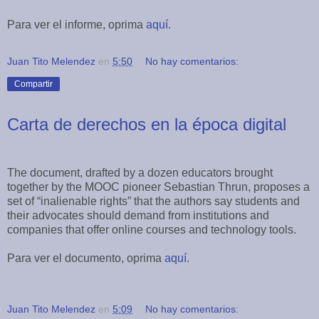
Para ver el informe, oprima
aquí
.
Juan Tito Melendez
en
5:50
No hay comentarios:
Compartir
Carta de derechos en la época digital
The document, drafted by a dozen educators brought
together by the MOOC pioneer Sebastian Thrun, proposes a
set of “inalienable rights” that the authors say students and
their advocates should demand from institutions and
companies that offer online courses and technology tools.
Para ver el documento, oprima
aquí
.
Juan Tito Melendez
en
5:09
No hay comentarios: