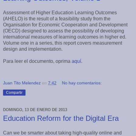
Assessment of Higher Education Learning Outcomes
(AHELO) is the result of a feasibility study from the
Organisation for Economic Cooperation and Development
(OECD) designed to assess the possibility of developing
international measures of learning outcomes in higher ed.
Volume one in a series, this report covers measurement
design and implementation.
Para leer el documento, oprima
aquí
.
Juan Tito Melendez
en
7:42
No hay comentarios:
Compartir
DOMINGO, 13 DE ENERO DE 2013
Education Reform for the Digital Era
Can we be smarter about taking high-quality online and