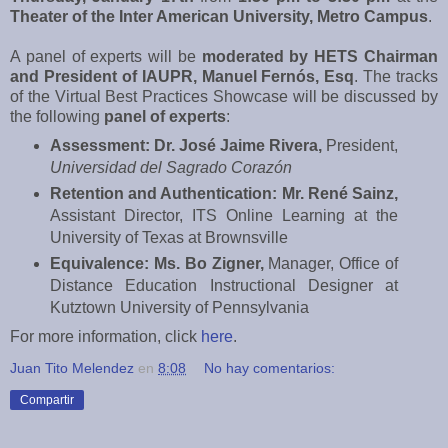
Theater of the Inter American University, Metro Campus
.
A panel of experts will be
moderated by HETS Chairman
and President of IAUPR, Manuel Fernós, Esq
. The tracks
of the Virtual Best Practices Showcase will be discussed by
the following
panel of experts
:
Assessment: Dr. José Jaime Rivera,
President,
Universidad del Sagrado Corazón
Retention and Authentication: Mr. René Sainz,
Assistant Director, ITS Online Learning at the
University of Texas at Brownsville
Equivalence: Ms. Bo Zigner,
Manager, Office of
Distance Education Instructional Designer at
Kutztown University of Pennsylvania
For more information, click
here
.
Juan Tito Melendez
en
8:08
No hay comentarios:
Compartir