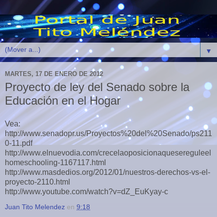
▼
MARTES, 17 DE ENERO DE 2012
Proyecto de ley del Senado sobre la
Educación en el Hogar
Vea:
http://www.senadopr.us/Proyectos%20del%20Senado/ps211
0-11.pdf
http://www.elnuevodia.com/crecelaoposicionaquesereguleel
homeschooling-1167117.html
http://www.masdedios.org/2012/01/nuestros-derechos-vs-el-
proyecto-2110.html
http://www.youtube.com/watch?v=dZ_EuKyay-c
Juan Tito Melendez
en
9:18