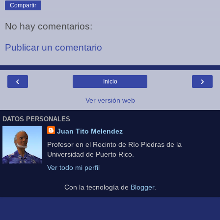
Compartir
No hay comentarios:
Publicar un comentario
‹
›
Inicio
Ver versión web
DATOS PERSONALES
Juan Tito Melendez
Profesor en el Recinto de Río Piedras de la
Universidad de Puerto Rico.
Ver todo mi perfil
Con la tecnología de
Blogger
.