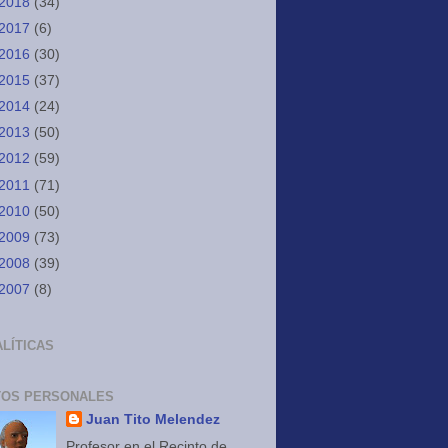
2018
(34)
2017
(6)
2016
(30)
2015
(37)
2014
(24)
2013
(50)
2012
(59)
2011
(71)
2010
(50)
2009
(73)
2008
(39)
2007
(8)
LÍTICAS
TOS PERSONALES
Juan Tito Melendez
Profesor en el Recinto de