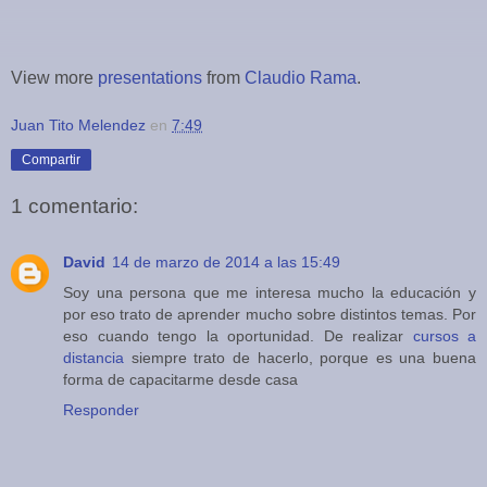
View more
presentations
from
Claudio Rama
.
Juan Tito Melendez
en
7:49
Compartir
1 comentario:
David
14 de marzo de 2014 a las 15:49
Soy una persona que me interesa mucho la educación y
por eso trato de aprender mucho sobre distintos temas. Por
eso cuando tengo la oportunidad. De realizar
cursos a
distancia
siempre trato de hacerlo, porque es una buena
forma de capacitarme desde casa
Responder