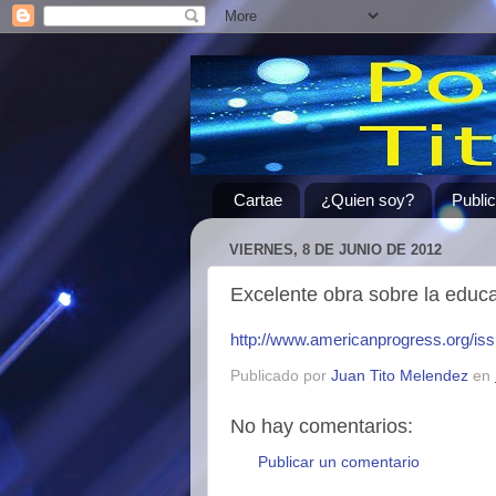
Cartae
¿Quien soy?
Publi
VIERNES, 8 DE JUNIO DE 2012
Excelente obra sobre la edu
http://www.americanprogress.org/is
Publicado por
Juan Tito Melendez
en
No hay comentarios:
Publicar un comentario