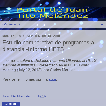
▼
MARTES, 18 DE SEPTIEMBRE DE 2018
Estudio comparativo de programas a
distancia -Informe HETS
Informe "
Exploring Distance Learning Offerings at HETS
Member Institutions
". Presentado en el HETS Board
Meeting (July 12, 2018), por Carlos Morales.
Para ver el informe, oprima
aquí
.
Juan Tito Melendez
en
15:15
Compartir