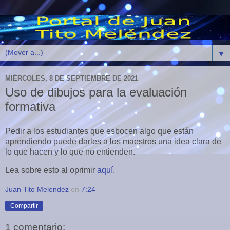
▼
MIÉRCOLES, 8 DE SEPTIEMBRE DE 2021
Uso de dibujos para la evaluación
formativa
Pedir a los estudiantes que esbocen algo que están
aprendiendo puede darles a los maestros una idea clara de
lo que hacen y lo que no entienden.
Lea sobre esto al oprimir
aquí
.
Juan Tito Melendez
en
7:24
Compartir
1 comentario: