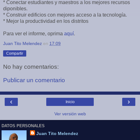
* Conectar estudiantes y maestros a los mejores recursos
diponibles.
* Construir edificios con mejores acceso a la tecnología.
* Mejor la productividad en los distritos
Para ver el informe, oprima
aquí
.
Juan Tito Melendez
en
17:09
Compartir
No hay comentarios:
Publicar un comentario
‹
›
Inicio
Ver versión web
DATOS PERSONALES
Juan Tito Melendez